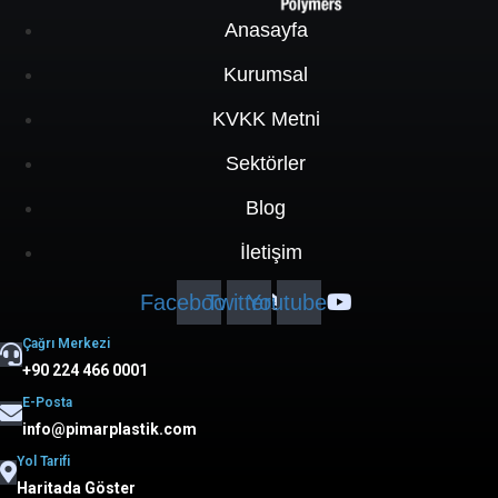
Anasayfa
Kurumsal
KVKK Metni
Sektörler
Blog
İletişim
Facebook
Twitter
Youtube
Çağrı Merkezi
+90 224 466 0001
E-Posta
info@pimarplastik.com
Yol Tarifi
Haritada Göster