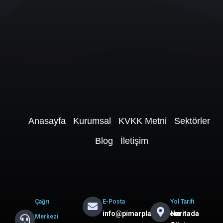
Anasayfa
Kurumsal
KVKK Metni
Sektörler
Blog
İletişim
Çağrı
E-Posta
Yol Tarifi
info@pimarplastik.com
Haritada
Merkezi