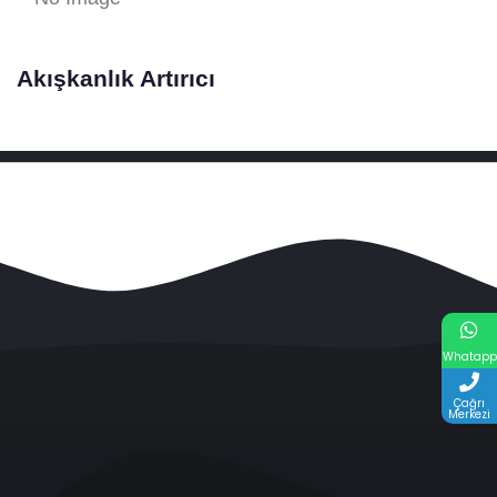
Akışkanlık Artırıcı
Whatapp
Çağrı
Merkezi