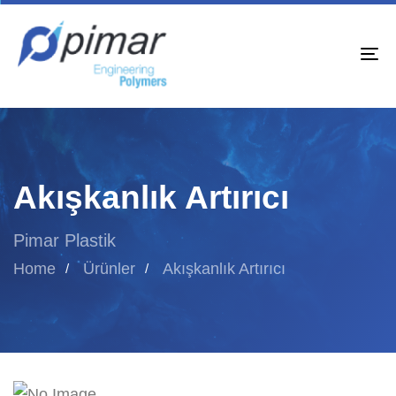
To
na
Akışkanlık Artırıcı
Pimar Plastik
Home
Ürünler
Akışkanlık Artırıcı